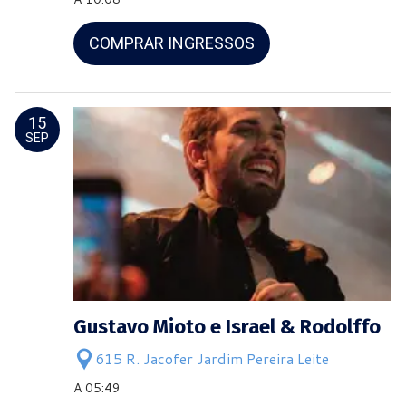
COMPRAR INGRESSOS
15
SEP
Gustavo Mioto e Israel & Rodolffo
615 R. Jacofer Jardim Pereira Leite
A 05:49