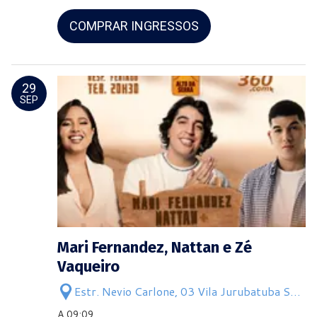
COMPRAR INGRESSOS
29
SEP
Mari Fernandez, Nattan e Zé
Vaqueiro
Estr. Nevio Carlone, 03 Vila Jurubatuba São
Bernardo do Campo
A 09:09