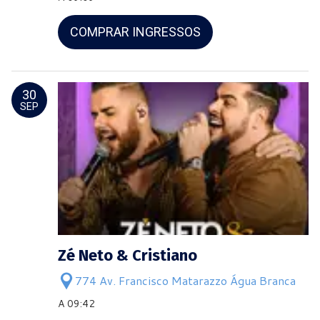
COMPRAR INGRESSOS
30
SEP
Zé Neto & Cristiano
774 Av. Francisco Matarazzo Água Branca
A 09:42