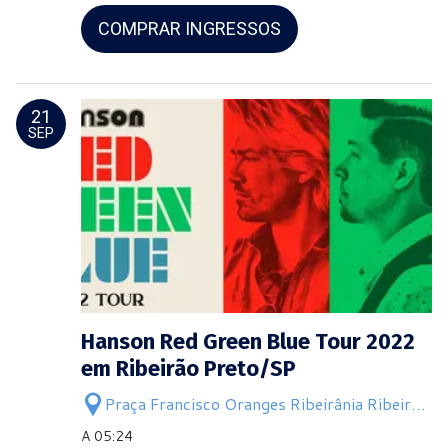
COMPRAR INGRESSOS
21
SEP
Hanson Red Green Blue Tour 2022
em Ribeirão Preto/SP
Praça Francisco Oranges Ribeirânia Ribeirão
Preto
A 05:24