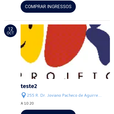
COMPRAR INGRESSOS
12
OCT
teste2
255 R. Dr. Joviano Pacheco de Aguirre
Jardim Elizabeth
A 10:20