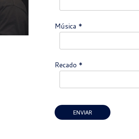
Música *
Recado *
ENVIAR