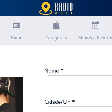
Rádio
Categorias
Shows e Evento
Nome *
Cidade/UF *