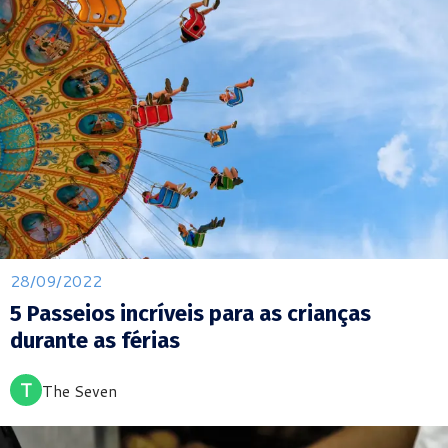
28/09/2022
5 Passeios incríveis para as crianças
durante as férias
T
The Seven