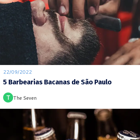
22/09/2022
5 Barbearias Bacanas de São Paulo
T
The Seven