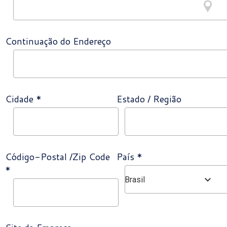
Continuação do Endereço
Cidade *
Estado / Região
Código-Postal /Zip Code
País *
*
Brasil